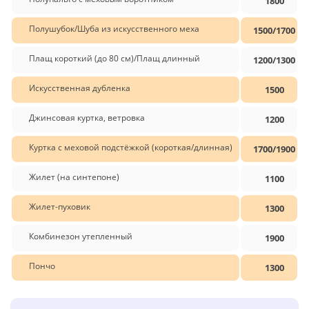
1800
Полушубок/Шуба из искусственного меха
1500/1700
Плащ короткий (до 80 см)/Плащ длинный
1200/1300
Искусственная дубленка
1500
Джинсовая куртка, ветровка
1200
Куртка с меховой подстёжкой (короткая/длинная)
1700/1900
Жилет (на синтепоне)
1100
Жилет-пуховик
1300
Комбинезон утепленный
1900
Пончо
1300