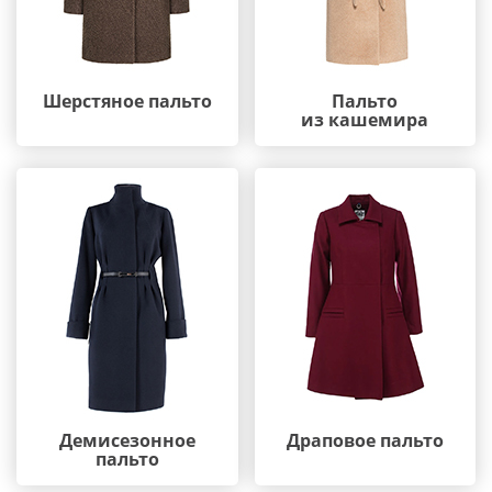
Шерстяное пальто
Пальто
из кашемира
Демисезонное
Драповое пальто
пальто