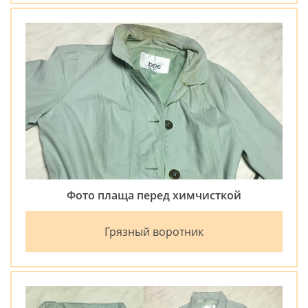
Фото плаща перед химчисткой
Грязный воротник