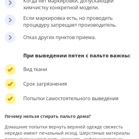
Когда нет маркировки, допускающей
химчистку конкретной модели.
Если маркировка есть, но проводить
процедуру запрещает производитель.
Отказ других пунктов приема.
При выведении пятен с пальто важны:
Вид ткани
Срок загрязнения
Попытки самостоятельного выведения
Почему нельзя стирать пальто дома?
Домашние попытки вернуть верхней одежде свежесть
нередко имеют печальный исход. Шерстяные материалы