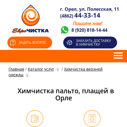
г. Орел, ул. Полесская, 11
44-33-14
(4862)
Пишите нам!
8 (920) 818-14-44
ЗАКАЗАТЬ ДОСТАВКУ
ЗАДАТЬ ВОПРОС
В ХИМЧИСТКУ
Главная
/
Каталог услуг
/
Химчистка верхней
одежды
Химчистка пальто, плащей в
Орле