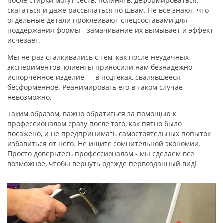
после стирки могут сесть, полинять, деформироваться,
скататься и даже рассыпаться по швам. Не все знают, что
отдельные детали проклеивают спецсоставами для
поддержания формы - замачивание их вымывает и эффект
исчезает.
Мы не раз сталкивались с тем, как после неудачных
экспериментов, клиенты приносили нам безнадежно
испорченное изделие — в подтеках, свалявшееся,
бесформенное. Реанимировать его в таком случае
невозможно.
Таким образом, важно обратиться за помощью к
профессионалам сразу после того, как пятно было
посажено, и не предпринимать самостоятельных попыток
избавиться от него. Не ищите сомнительной экономии.
Просто доверьтесь профессионалам - мы сделаем все
возможное, чтобы вернуть одежде первозданный вид!