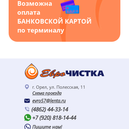
Возможна
оплата
БАНКОВСКОЙ КАРТОЙ
по терминалу
г. Орел, ул. Полесская, 11
Схема проезда
evro57@lenta.ru
(4862) 44-33-14
+7 (920) 818-14-44
Пишите нам!