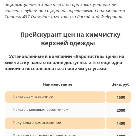
информационный характер и ни при каких условиях не
является публичной офертой, определяемой положениями
Статьи 437 Гражданского кодекса Российской Федерации.
Прейскурант цен на химчистку
верхней одежды
Установленные в компании «Еврочистка» цены на
химчистку пальто вполне доступны, и это еще одна
причина воспользоваться нашими услугами:
Наименование
Цена, руб.
Пальто демисезонное
1600
Пальто с меховым воротником
2000
Полупальто демисезонное
1400
Полупальто с меховым воротником