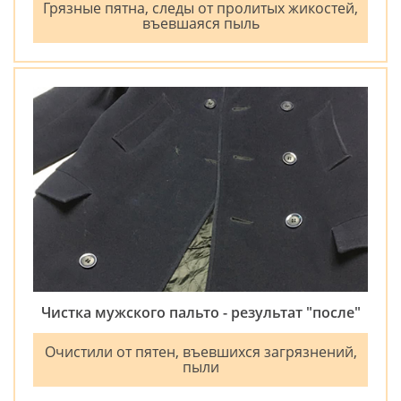
Грязные пятна, следы от пролитых жикостей,
въевшаяся пыль
Чистка мужского пальто - результат "после"
Очистили от пятен, въевшихся загрязнений,
пыли