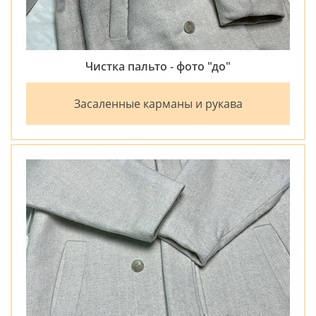
Чистка пальто - фото "до"
Засаленные карманы и рукава