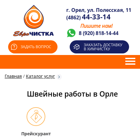
г. Орел, ул. Полесская, 11
44-33-14
(4862)
Пишите нам!
8 (920) 818-14-44
ЗАКАЗАТЬ ДОСТАВКУ
ЗАДАТЬ ВОПРОС
В ХИМЧИСТКУ
Главная
/
Каталог услуг
Швейные работы в Орле
Прейскурант