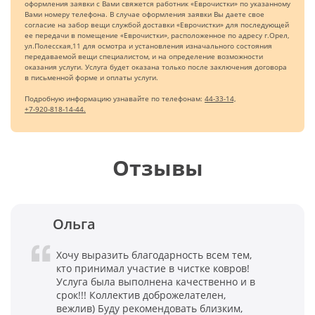
оформления заявки с Вами свяжется работник «Еврочистки» по указанному
Вами номеру телефона. В случае оформления заявки Вы даете свое
согласие на забор вещи службой доставки «Еврочистки» для последующей
ее передачи в помещение «Еврочистки», расположенное по адресу г.Орел,
ул.Полесская,11 для осмотра и установления изначального состояния
передаваемой вещи специалистом, и на определение возможности
оказания услуги. Услуга будет оказана только после заключения договора
в письменной форме и оплаты услуги.
Подробную информацию узнавайте по телефонам:
44-33-14,
+7-920-818-14-44.
Отзывы
Ольга
Хочу выразить благодарность всем тем,
кто принимал участие в чистке ковров!
Услуга была выполнена качественно и в
срок!!! Коллектив доброжелателен,
вежлив) Буду рекомендовать близким,